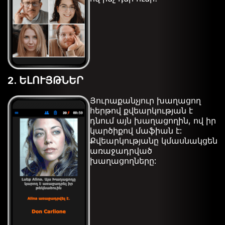
2. ԵԼՈՒՅԹՆԵՐ
Յուրաքանչյուր խաղացող
հերթով քվեարկության է
դնում այն ​​խաղացողին, ով իր
կարծիքով մաֆիան է:
Քվեարկությանը կմասնակցեն
առաջադրված
խաղացողները: