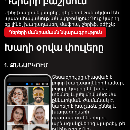
Դերերի բաշխում
Մինչ խաղի մեկնարկը, դերերը նշանակվում են
պատահականության սկզբունքով: Դուք կարող
եք լինել խաղաղասեր, մաֆիա, շերիֆ, բժիշկ:
Դերերի մանրամասն նկարագրություն
Խաղի օրվա փուլերը
1. ՔՆՆԱՐԿՈՒՄ
Տեսազրույցը միացված է
բոլոր խաղացողների համար,
բոլորը կարող են խոսել,
տեսնել և լսել միմյանց: Սա
քննարկման ժամանակ է,
կարելի է խաչաձև քննել և
խաղացողների
պատասխաններից ու
արձագանքներից պարզել, թե
ով ինչ դեր ունի։