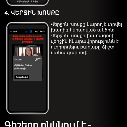
4. ՎԵՐՋԻՆ ԽՈՍՔԸ
Վերջին խոսքը կարող է տրվել
խաղից հեռացված անձին:
Վերջին խոսքը խաղացողի
վերջին հնարավորությունն է՝
ուղղորդելու քաղաքը ճիշտ
ճանապարհով:
Գիշերը ընկնում է -