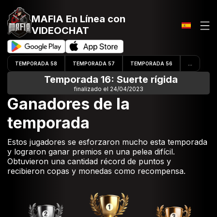
MAFIA En Línea
con
VIDEOCHAT
TEMPORADA 58
TEMPORADA 57
TEMPORADA 56
...
Temporada 16: Suerte rígida
finalizado el 24/04/2023
Ganadores de la
temporada
Estos jugadores se esforzaron mucho esta temporada
y lograron ganar premios en una pelea difícil.
Obtuvieron una cantidad récord de puntos y
recibieron copas y monedas como recompensa.