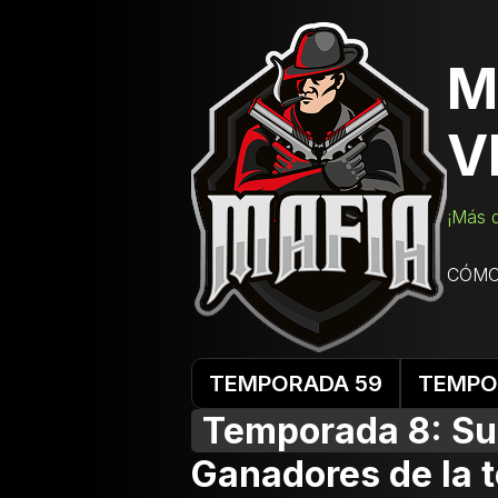
M
V
¡Más d
CÓMO
TEMPORADA 59
TEMPO
Temporada 8: Sue
Ganadores de la 