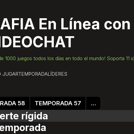
AFIA En Línea
con
IDEOCHAT
e 1000 juegos todos los días en todo el mundo! Soporta 11 i
 JUGAR
TEMPORADA
LÍDERES
RADA 58
TEMPORADA 57
...
rte rígida
temporada