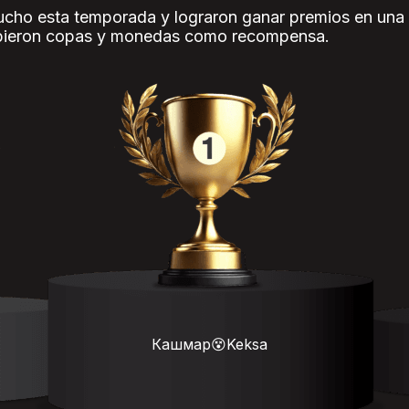
cho esta temporada y lograron ganar premios en una p
cibieron copas y monedas como recompensa.
Кашмар😵Keksa