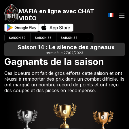
MAFIA en ligne
avec CHAT
VIDÉO
SAISON 59
SAISON 58
SAISON 57
...
Saison 14 : Le silence des agneaux
terminé le 27/02/2023
Gagnants de la saison
Ces joueurs ont fait de gros efforts cette saison et ont
réussi à remporter des prix dans un combat difficile. Ils
ont marqué un nombre record de points et ont reçu
des coupes et des pièces en récompense.