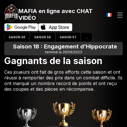
MAFIA en ligne
avec CHAT
VIDÉO
SAISON 59
SAISON 58
SAISON 57
...
Saison 18 : Engagement d'Hippocrate
terminé le 26/06/2023
Gagnants de la saison
Ces joueurs ont fait de gros efforts cette saison et ont
réussi à remporter des prix dans un combat difficile. Ils
ont marqué un nombre record de points et ont reçu
des coupes et des pièces en récompense.