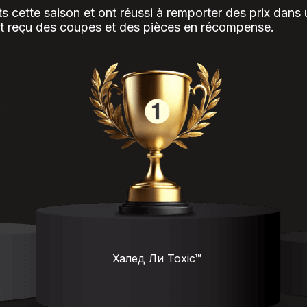
ts cette saison et ont réussi à remporter des prix dans 
nt reçu des coupes et des pièces en récompense.
Халед Ли Toxic™