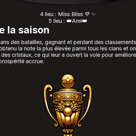
4 lieu : Miss Bliss 💜 ✨️
5 lieu : 👑Аля👑
e la saison
dans des batailles, gagnant et perdant des classements
t obtenu la note la plus élevée parmi tous les clans et 
es cristaux, ce qui leur a ouvert la voie pour améliore
prospérité accrue.