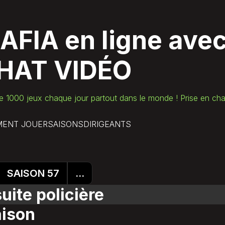
AFIA en ligne
ave
HAT VIDÉO
e 1000 jeux chaque jour partout dans le monde ! Prise en cha
ENT JOUER
SAISONS
DIRIGEANTS
SAISON 57
...
uite policière
aison