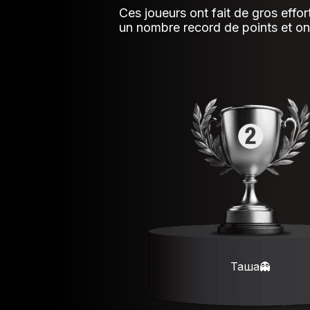
Ces joueurs ont fait de gros effor
un nombre record de points et o
Таша👻