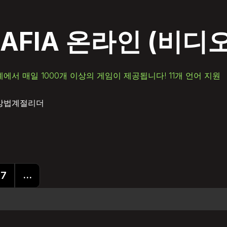
AFIA 온라인
(비디
계에서 매일 1000개 이상의 게임이 제공됩니다! 11개 언어 지원
방법
계절
리더
...
7