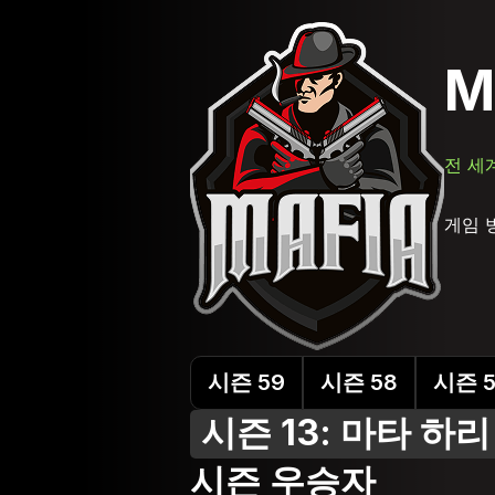
M
전 세
게임 
시즌 59
시즌 58
시즌 5
시즌 13: 마타 하리
시즌 우승자