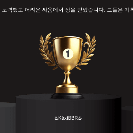
히 노력했고 어려운 싸움에서 상을 받았습니다. 그들은 기
♨️KàxìBBR♨️