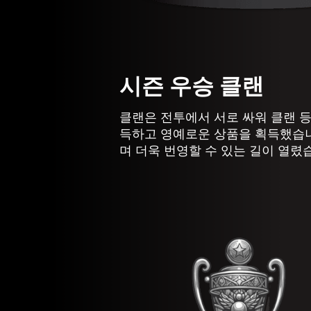
시즌 우승 클랜
클랜은 전투에서 서로 싸워 클랜 등
득하고 영예로운 상품을 획득했습니
며 더욱 번영할 수 있는 길이 열렸