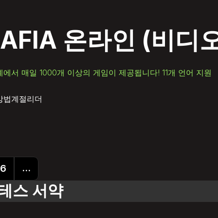
AFIA 온라인
(비디
계에서 매일 1000개 이상의 게임이 제공됩니다! 11개 언어 지원
방법
계절
리더
...
6
라테스 서약