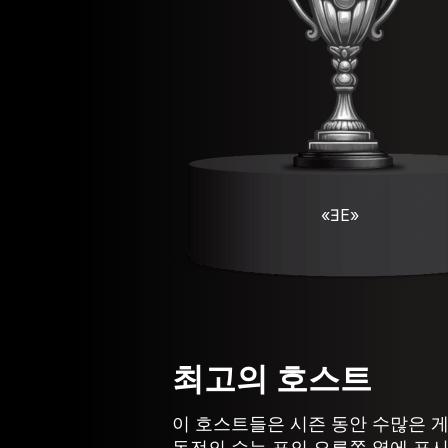
«ƎE»
최고의 호스트
이 호스트들은 시즌 동안 수많은 
동전의 수는 표의 오른쪽 열에 표