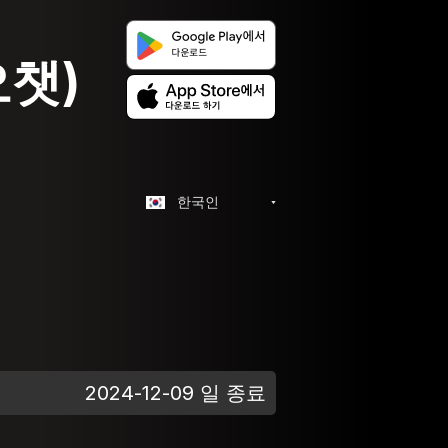
오챗)
한국인
2024-12-09 일 종료