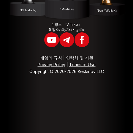
『Mskhala』
『Ell1zabeth』
『Don YaRaBaX』
4 장소: 『Amiko』
5 장소: 𝓢𝓵𝔂𝓕𝓸𝔁 • დაჩი
게임의 규칙
|
연락처 및 지원
Privacy Policy
|
Terms of Use
Copyright © 2020-2026 Keskinov LLC