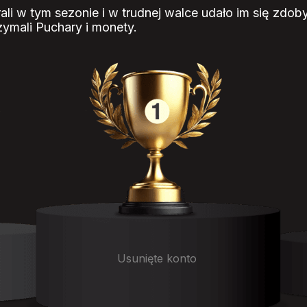
ali w tym sezonie i w trudnej walce udało im się zdo
zymali Puchary i monety.
Usunięte konto