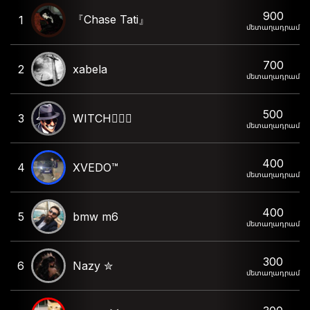
900
『Chase Tati』
1
մետաղադրամ
700
2
xabela
մետաղադրամ
500
3
WITCH🧝🏻‍♀️
մետաղադրամ
400
4
XVEDO™
մետաղադրամ
400
5
bmw m6
մետաղադրամ
300
6
Nazy ✮
մետաղադրամ