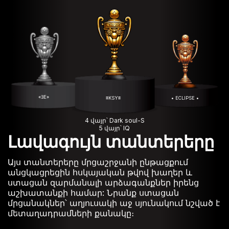
«ƎE»
≡KSY≡
• ECLIPSE •
4 վայր՝ Dark soul-S
5 վայր՝ IQ
Լավագույն տանտերերը
Այս տանտերերը մրցաշրջանի ընթացքում
անցկացրեցին հսկայական թվով խաղեր և
ստացան զարմանալի արձագանքներ իրենց
աշխատանքի համար: Նրանք ստացան
մրցանակներ՝ աղյուսակի աջ սյունակում նշված է
մետաղադրամների քանակը։