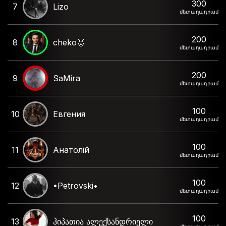
300
7
Lizo
մետաղադրամ
200
8
cheko🥇
մետաղադրամ
200
9
SaMira
մետաղադրամ
100
10
Евгения
մետաղադրամ
100
11
Анатолій
մետաղադրամ
100
12
•Petrovski•
մետաղադրամ
100
13
ჰიპათია ალექსანდრიელი