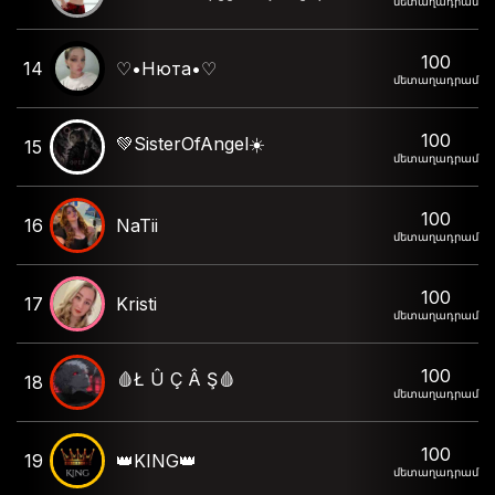
մետաղադրամ
100
14
♡•Нюта•♡
մետաղադրամ
100
💚SisterOfAngel☀️
15
մետաղադրամ
100
16
NaTii
մետաղադրամ
100
17
Kristi
մետաղադրամ
100
🩸Ł Û Ç Â Ş🩸
18
մետաղադրամ
100
19
👑KING👑
մետաղադրամ