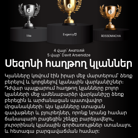
Evgeniy😈
lika
ROSSOMACHA
4 վայր՝ Анатолій
5 վայր՝ Davit Arsenidze
Սեզոնի հաղթող կլաններ
Կլանները կռվում էին իրար մեջ մարտերում՝ ձեռք
բերելով և կորցնելով կլանային վարկանիշներ։
Դժվար պայքարում հաղթող կլանները բոլոր
կլանների մեջ ամենաբարձր վարկանիշը ձեռք
բերեցին և արժանացան պատվավոր
մրցանակների։ Այս կլանները ստացան
գավաթներ և բյուրեղներ, որոնք նրանց համար
ճանապարհ բացեցին շենքը բարելավելու,
յուրօրինակ կլանային գործառույթներ ստանալու
և հետագա բարգավաճման համար: