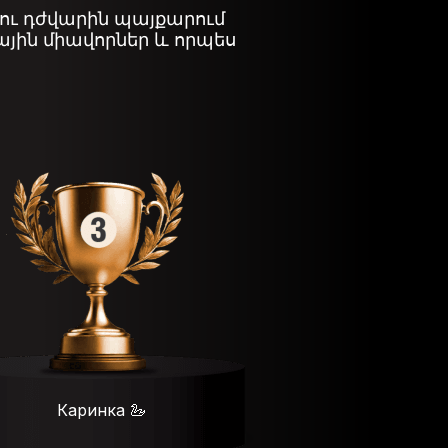
 ու դժվարին պայքարում
յին միավորներ և որպես
Каринка 🦢