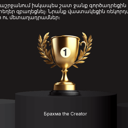
րցաշրջանում իսկապես շատ ջանք գործադրեցին
ղեր զբաղեցնել։ Նրանք վաստակեցին ռեկորդա
 ու մետաղադրամներ։
Брахма the Creator