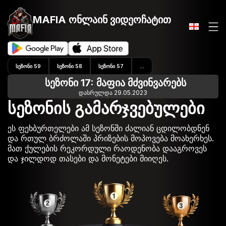
MAFIA ონლაინ
ვიდეოჩატით
ᲡᲔᲖᲝᲜᲘ 59
ᲡᲔᲖᲝᲜᲘ 58
ᲡᲔᲖᲝᲜᲘ 57
...
სეზონი 17: მაფია მძვინვარებს
დასრულდა 29.05.2023
სეზონის გამარჯვებულები
ეს ფეხბურთელები ამ სეზონში ძალიან ცდილობდნენ
და რთულ ბრძოლაში პრიზების მოპოვება მოახერხეს.
მათ ქულების რეკორდული რაოდენობა დააგროვეს
და ჯილდოდ თასები და მონეტები მიიღეს.