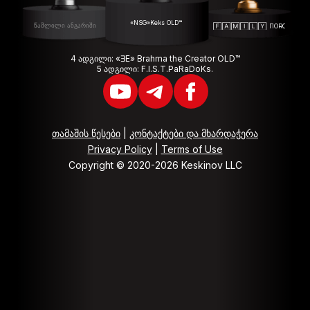
«NSG»Keks OLD™
წაშლილი ანგარიში
🄵🄰🄼🄸🄻🅈 ПОROSHENК
4 ადგილი: «ƎЕ» Brahma the Creator OLD™
5 ადგილი: F.I.S.T.PaRaDoKs.
თამაშის წესები
|
კონტაქტები და მხარდაჭერა
Privacy Policy
|
Terms of Use
Copyright © 2020-2026 Keskinov LLC