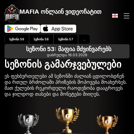
MAFIA ონლაინ
ვიდეოჩატით
ᲡᲔᲖᲝᲜᲘ 59
ᲡᲔᲖᲝᲜᲘ 58
ᲡᲔᲖᲝᲜᲘ 57
...
სეზონი 53: მაფია მძვინვარებს
დასრულდა 16.03.2026
სეზონის გამარჯვებულები
ეს ფეხბურთელები ამ სეზონში ძალიან ცდილობდნენ
და რთულ ბრძოლაში პრიზების მოპოვება მოახერხეს.
მათ ქულების რეკორდული რაოდენობა დააგროვეს
და ჯილდოდ თასები და მონეტები მიიღეს.