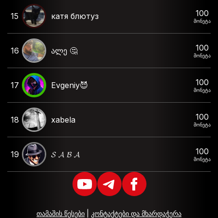
100
15
катя блютуз
მონეტა
100
16
ალე 🤔
მონეტა
100
17
Evgeniy😈
მონეტა
100
18
xabela
მონეტა
100
19
𝓢 𝓐 𝓑 𝓐
მონეტა
თამაშის წესები
|
კონტაქტები და მხარდაჭერა