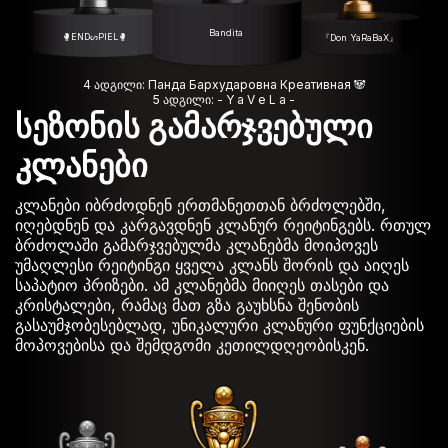
Bandita
🥊ENDᔕPIEL🥊
『Don YaRaBaX』
4 ადგილი: Панда Бархударовна Креативная 🐼
5 ადგილი: - Y a V e L a -
სეზონის გამარჯვებული
კლანები
კლანები იბრძოდნენ ერთმანეთთან ბრძოლებში,
იღებდნენ და კარგავდნენ კლანურ რეიტინგებს. რთულ
ბრძოლაში გამარჯვებულმა კლანებმა მოიპოვეს
უმაღლესი რეიტინგი ყველა კლანს შორის და აიღეს
საპატიო პრიზები. ამ კლანებმა მიიღეს თასები და
კრისტალები, რამაც მათ გზა გაუხსნა შენობის
გასაუმჯობესებლად, უნიკალური კლანური ფუნქციების
მოპოვებისა და შემდგომი კეთილდღეობისკენ.