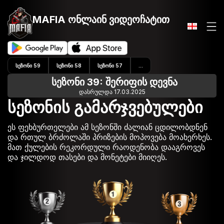
MAFIA ონლაინ
ვიდეოჩატით
ᲡᲔᲖᲝᲜᲘ 59
ᲡᲔᲖᲝᲜᲘ 58
ᲡᲔᲖᲝᲜᲘ 57
...
სეზონი 39: შერიფის დევნა
დასრულდა 17.03.2025
სეზონის გამარჯვებულები
ეს ფეხბურთელები ამ სეზონში ძალიან ცდილობდნენ
და რთულ ბრძოლაში პრიზების მოპოვება მოახერხეს.
მათ ქულების რეკორდული რაოდენობა დააგროვეს
და ჯილდოდ თასები და მონეტები მიიღეს.