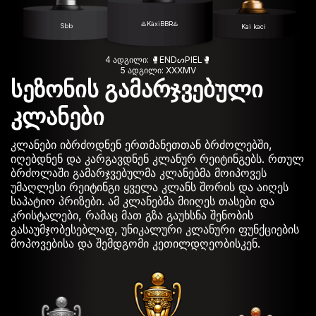
♨️KàxìBBR♨️
Sbb
Kai kaci
4 ადგილი: 🥊ENDᔕPIEL🥊
5 ადგილი: XXXMV
სეზონის გამარჯვებული
კლანები
კლანები იბრძოდნენ ერთმანეთთან ბრძოლებში,
იღებდნენ და კარგავდნენ კლანურ რეიტინგებს. რთულ
ბრძოლაში გამარჯვებულმა კლანებმა მოიპოვეს
უმაღლესი რეიტინგი ყველა კლანს შორის და აიღეს
საპატიო პრიზები. ამ კლანებმა მიიღეს თასები და
კრისტალები, რამაც მათ გზა გაუხსნა შენობის
გასაუმჯობესებლად, უნიკალური კლანური ფუნქციების
მოპოვებისა და შემდგომი კეთილდღეობისკენ.