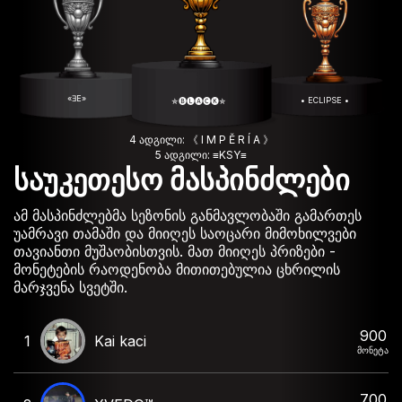
«ƎE»
• ECLIPSE •
✯🅑🅛🅐🅒🅚✯
4 ადგილი: 《 I M P Ě R Í A 》
5 ადგილი: ≡KSY≡
საუკეთესო მასპინძლები
ამ მასპინძლებმა სეზონის განმავლობაში გამართეს
უამრავი თამაში და მიიღეს საოცარი მიმოხილვები
თავიანთი მუშაობისთვის. მათ მიიღეს პრიზები -
მონეტების რაოდენობა მითითებულია ცხრილის
მარჯვენა სვეტში.
900
1
Kai kaci
მონეტა
700