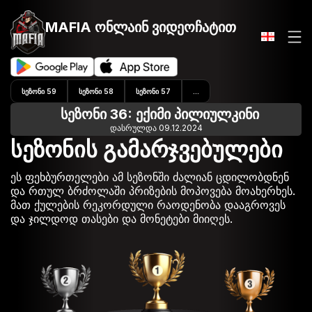
MAFIA ონლაინ
ვიდეოჩატით
ᲡᲔᲖᲝᲜᲘ 59
ᲡᲔᲖᲝᲜᲘ 58
ᲡᲔᲖᲝᲜᲘ 57
...
სეზონი 36: ექიმი პილიულკინი
დასრულდა 09.12.2024
სეზონის გამარჯვებულები
ეს ფეხბურთელები ამ სეზონში ძალიან ცდილობდნენ
და რთულ ბრძოლაში პრიზების მოპოვება მოახერხეს.
მათ ქულების რეკორდული რაოდენობა დააგროვეს
და ჯილდოდ თასები და მონეტები მიიღეს.