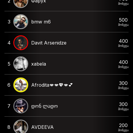
2
Фарух
მონეტა
500
3
bmw m6
მონეტა
400
4
Davit Arsenidze
მონეტა
400
5
xabela
მონეტა
300
6
Afrodita💋💋💖💋💕
მონეტა
300
7
დონ ლადო
მონეტა
200
8
AVDEEVA
მონეტა