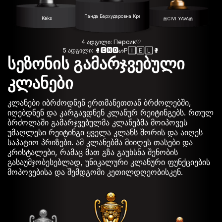
Панда Бархударовна Креативная 🐼
Keks
🎀CIVI YAVA🎀
4 ადგილი: Персик♡
5 ადგილი: 🥊🅴🅽🅳ᔕP🄸🄴🄻🥊
სეზონის გამარჯვებული
კლანები
კლანები იბრძოდნენ ერთმანეთთან ბრძოლებში,
იღებდნენ და კარგავდნენ კლანურ რეიტინგებს. რთულ
ბრძოლაში გამარჯვებულმა კლანებმა მოიპოვეს
უმაღლესი რეიტინგი ყველა კლანს შორის და აიღეს
საპატიო პრიზები. ამ კლანებმა მიიღეს თასები და
კრისტალები, რამაც მათ გზა გაუხსნა შენობის
გასაუმჯობესებლად, უნიკალური კლანური ფუნქციების
მოპოვებისა და შემდგომი კეთილდღეობისკენ.