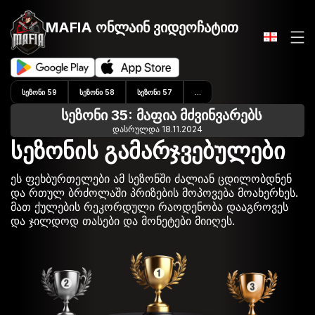
MAFIA ონლაინ
ვიდეოჩატით
ᲡᲔᲖᲝᲜᲘ 59
ᲡᲔᲖᲝᲜᲘ 58
ᲡᲔᲖᲝᲜᲘ 57
...
სეზონი 35: მაფია მძვინვარებს
დასრულდა 18.11.2024
სეზონის გამარჯვებულები
ეს ფეხბურთელები ამ სეზონში ძალიან ცდილობდნენ
და რთულ ბრძოლაში პრიზების მოპოვება მოახერხეს.
მათ ქულების რეკორდული რაოდენობა დააგროვეს
და ჯილდოდ თასები და მონეტები მიიღეს.