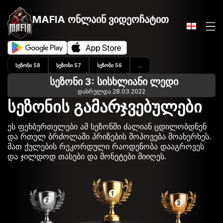
MAFIA ონლაინ
ვიდეოჩატით
ᲡᲔᲖᲝᲜᲘ 58
ᲡᲔᲖᲝᲜᲘ 57
ᲡᲔᲖᲝᲜᲘ 56
...
სეზონი 3: სისხლიანი ლედი
დასრულდა 28.03.2022
სეზონის გამარჯვებულები
ეს ფეხბურთელები ამ სეზონში ძალიან ცდილობდნენ
და რთულ ბრძოლაში პრიზების მოპოვება მოახერხეს.
მათ ქულების რეკორდული რაოდენობა დააგროვეს
და ჯილდოდ თასები და მონეტები მიიღეს.