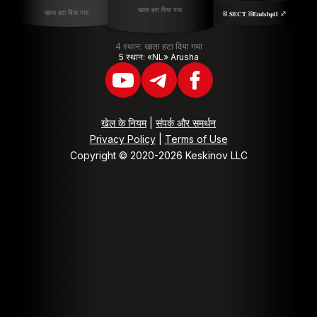
खाता हटा दिया गया
खाता हटा दिया गया
⛓ 𝐒𝐄𝐂𝐓 ⛓𝐄𝐧𝐝𝐬𝐡𝐩𝐢𝐥 ♐️
4 स्थान: खाता हटा दिया गया
5 स्थान: «NL» Arusha
खेल के नियम
|
संपर्क और समर्थन
Privacy Policy
|
Terms of Use
Copyright © 2020-2026 Keskinov LLC