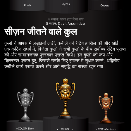
Ayzek
Kristi
Серега
4 स्थान: खाता हटा दिया गया
5 स्थान: Davit Arsenidze
सीज़न जीतने वाले कुल
कुलों ने आपस में लड़ाइयाँ लड़ीं, कबीले की रेटिंग हासिल की और खोईं।
एक कठिन संघर्ष में, विजेता कुलों ने सभी कुलों के बीच सर्वोच्च रेटिंग प्राप्त
की और सम्मानजनक पुरस्कार प्राप्त किये। इन कुलों को कप और
क्रिस्टल प्राप्त हुए, जिससे उनके लिए इमारत में सुधार करने, अद्वितीय
कबीले कार्य प्राप्त करने और आगे समृद्धि का रास्ता खुल गया।
⚜️COLOMBIA⚜️
• ECLIPSE •
‹ 𝘕𝘖𝘟 𝘔𝘦𝘯𝘵𝘪𝘴 ›