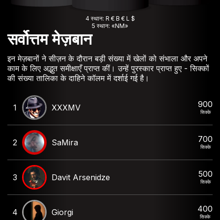
4 स्थान: R € B € L $
5 स्थान: «NM»
सर्वोत्तम मेज़बान
इन मेज़बानों ने सीज़न के दौरान बड़ी संख्या में खेलों को संभाला और अपने
काम के लिए अद्भुत समीक्षाएँ प्राप्त कीं। उन्हें पुरस्कार प्राप्त हुए - सिक्कों
की संख्या तालिका के दाहिने कॉलम में दर्शाई गई है।
900
1
XXXMV
सिक्के
700
2
SaMira
सिक्के
500
3
Davit Arsenidze
सिक्के
400
4
Giorgi
सिक्के