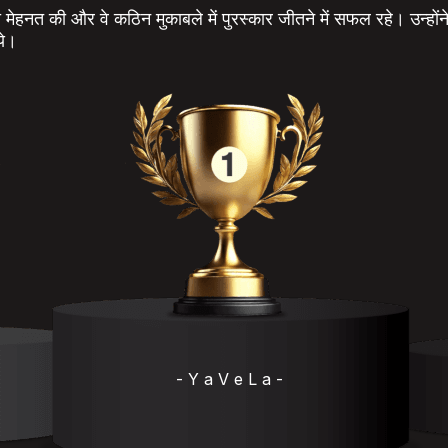
़ी मेहनत की और वे कठिन मुकाबले में पुरस्कार जीतने में सफल रहे। उन्होंने
ये।
- Y a V e L a -