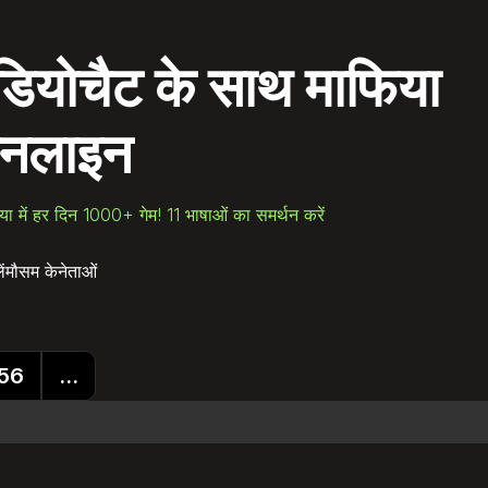
डियोचैट के साथ
माफिया
नलाइन
निया में हर दिन 1000+ गेम! 11 भाषाओं का समर्थन करें
ं
मौसम के
नेताओं
 56
...