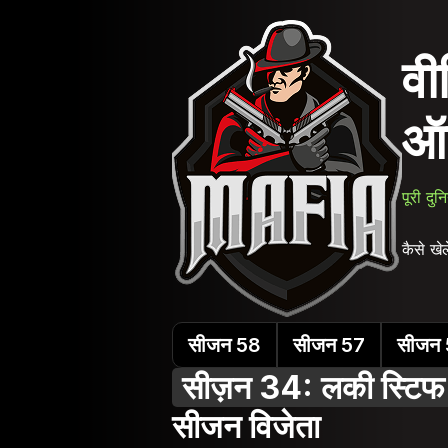
वी
ऑ
पूरी दु
कैसे खेले
सीजन 58
सीजन 57
सीजन
सीज़न 34: लकी स्टिफ
सीजन विजेता