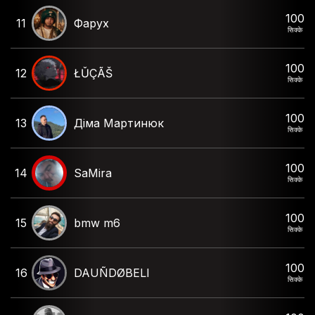
100
11
Фарух
सिक्के
100
12
ŁǓÇÃŠ
सिक्के
100
13
Діма Мартинюк
सिक्के
100
14
SaMira
सिक्के
100
15
bmw m6
सिक्के
100
16
DAUÑDØBELI
सिक्के