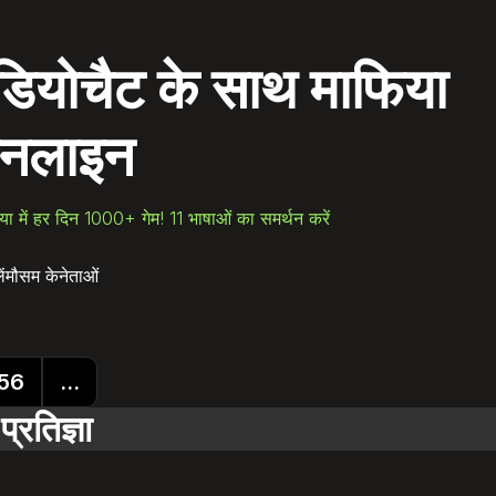
डियोचैट के साथ
माफिया
नलाइन
निया में हर दिन 1000+ गेम! 11 भाषाओं का समर्थन करें
ं
मौसम के
नेताओं
 56
...
्रतिज्ञा