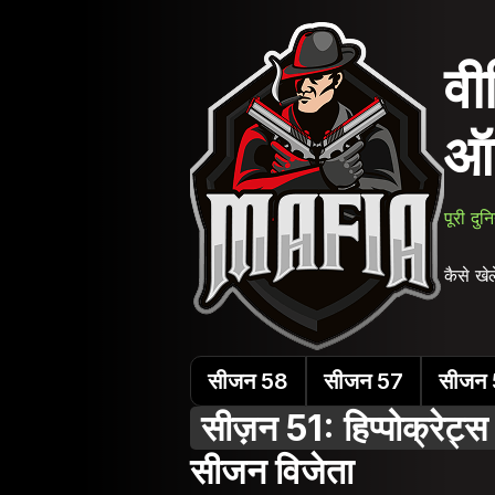
वी
ऑ
पूरी दु
कैसे खेले
सीजन 58
सीजन 57
सीजन
सीज़न 51: हिप्पोक्रेट्स प
सीजन विजेता