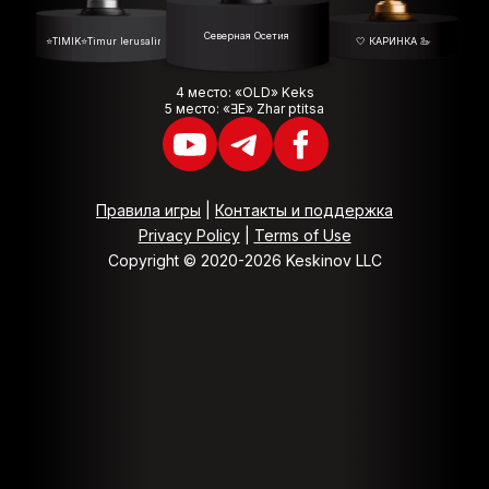
Северная Осетия
⭐️TIMIK⭐️Timur Ierusalimtsev
🤍 КАРИНКА 🦢
4 место: «OLD» Keks
5 место: «ƎE» Zhar ptitsa
Правила игры
|
Контакты и поддержка
Privacy Policy
|
Terms of Use
Copyright © 2020-2026 Keskinov LLC