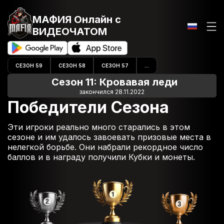
МАФИЯ Онлайн
с
ВИДЕОЧАТОМ
СЕЗОН 59
СЕЗОН 58
СЕЗОН 57
...
Сезон 11: Кровавая леди
закончился 28.11.2022
Победители Сезона
Эти игроки реально много старались в этом
сезоне и им удалось завоевать призовые места в
нелегкой борьбе. Они набрали рекордное число
баллов и в награду получили Кубки и монеты.