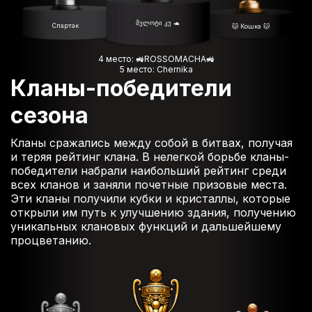
მელოტი კუ 🐢
Спартак
🐱 Кошка 🐱
4 место: 🚜ROSSOMACHA🚜
5 место: Chernika
Кланы-победители
сезона
Кланы сражались между собой в битвах, получая
и теряя рейтинг клана. В нелегкой борьбе кланы-
победители набрали наибольший рейтинг среди
всех кланов и заняли почетные призовые места.
Эти кланы получили кубки и кристаллы, которые
открыли им путь к улучшению здания, получению
уникальных клановых функций и дальшейшему
процветанию.