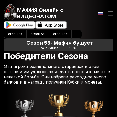
МАФИЯ Онлайн
с
ВИДЕОЧАТОМ
СЕЗОН 59
СЕЗОН 58
СЕЗОН 57
...
Сезон 53: Мафия бушует
закончился 16.03.2026
Победители Сезона
Эти игроки реально много старались в этом
сезоне и им удалось завоевать призовые места в
нелегкой борьбе. Они набрали рекордное число
баллов и в награду получили Кубки и монеты.