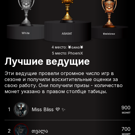
White
ARARAT
𝕰𝖒𝖎𝖓𝖎𝖊𝖓𝖈𝖊
4 место: 🕷️ɢᴀɴɢ🕷️
5 место: PhoeniX
Лучшие ведущие
Эти ведущие провели огромное число игр в
сезоне и получили восхитительные оценки за
свою работу. Они получили призы - количество
монет указано в правом столбце табицы.
900
1
Miss Bliss 💜 ✨️
монет
700
2
თვალა
монет