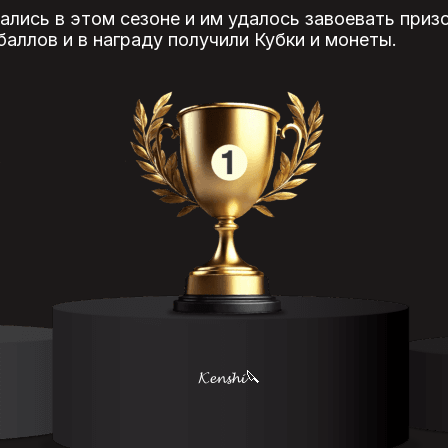
ались в этом сезоне и им удалось завоевать приз
аллов и в награду получили Кубки и монеты.
𝓚𝓮𝓷𝓼𝓱𝓲🔪