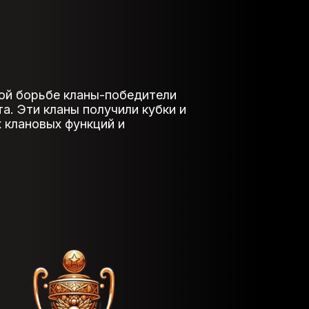
кой борьбе кланы-победители
а. Эти кланы получили кубки и
 клановых функций и