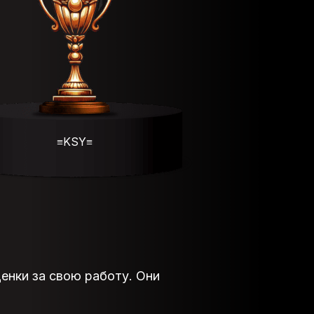
≡KSY≡
енки за свою работу. Они