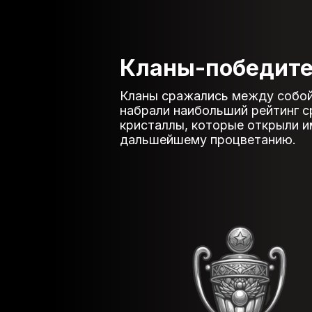
Кланы-победите
Кланы сражались между собой в
набрали наибольший рейтинг ср
кристаллы, которые открыли и
дальшейшему процветанию.