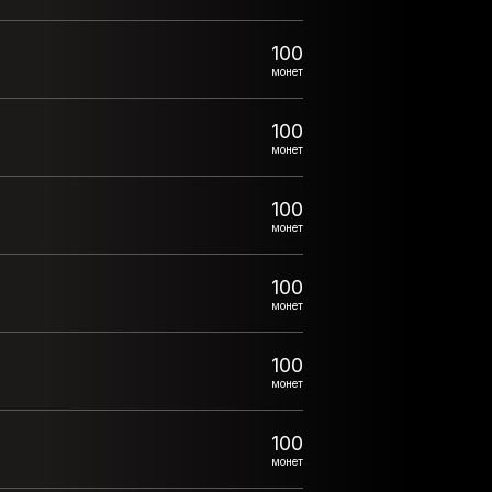
100
монет
100
монет
100
монет
100
монет
100
монет
100
монет