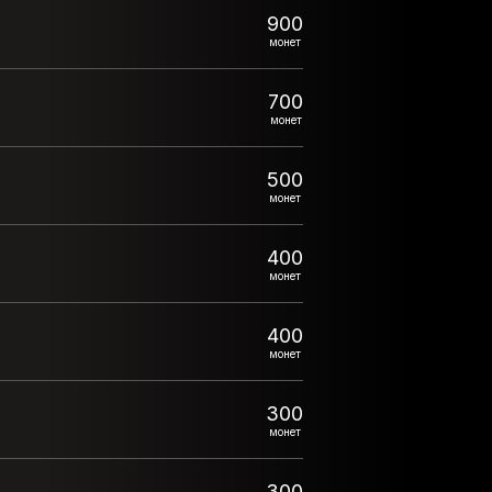
900
монет
700
монет
500
монет
400
монет
400
монет
300
монет
300