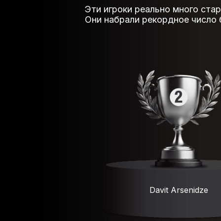
Эти игроки реально много стар
Они набрали рекордное число б
Davit Arsenidze