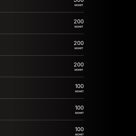
монет
200
монет
200
монет
200
монет
100
монет
100
монет
100
монет