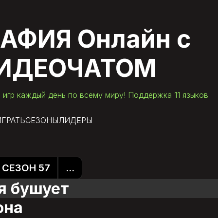
АФИЯ Онлайн
с
ИДЕОЧАТОМ
 игр каждый день по всему миру! Поддержка 11 языков
ИГРАТЬ
СЕЗОНЫ
ЛИДЕРЫ
СЕЗОН 57
...
я бушует
она