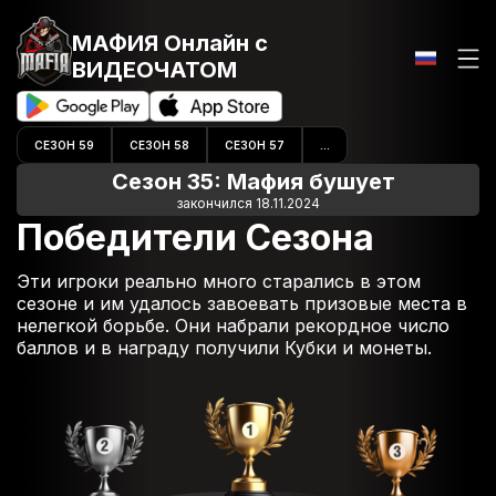
МАФИЯ Онлайн
с
ВИДЕОЧАТОМ
СЕЗОН 59
СЕЗОН 58
СЕЗОН 57
...
Сезон 35: Мафия бушует
закончился 18.11.2024
Победители Сезона
Эти игроки реально много старались в этом
сезоне и им удалось завоевать призовые места в
нелегкой борьбе. Они набрали рекордное число
баллов и в награду получили Кубки и монеты.