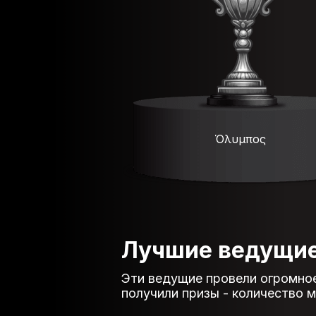
Όλυμπος
Лучшие ведущи
Эти ведущие провели огромное
получили призы - количество 