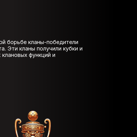
кой борьбе кланы-победители
а. Эти кланы получили кубки и
 клановых функций и