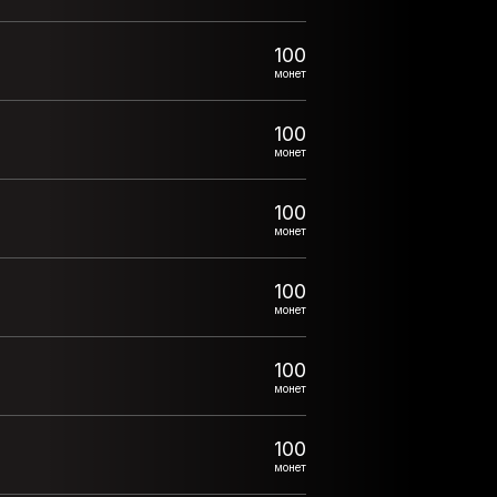
100
монет
100
монет
100
монет
100
монет
100
монет
100
монет