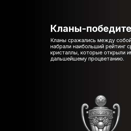
Кланы-победите
Кланы сражались между собой в
набрали наибольший рейтинг ср
кристаллы, которые открыли и
дальшейшему процветанию.