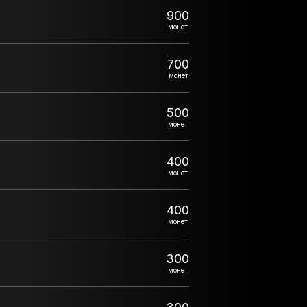
900
монет
700
монет
500
монет
400
монет
400
монет
300
монет