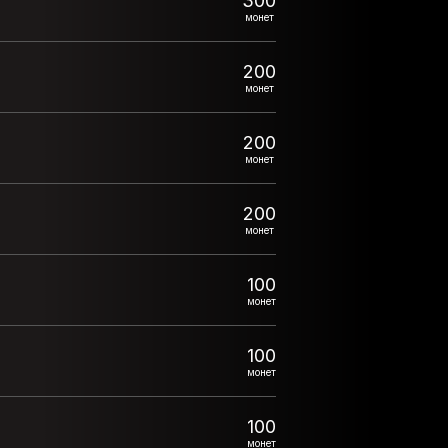
300
монет
200
монет
200
монет
200
монет
100
монет
100
монет
100
монет