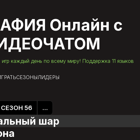
АФИЯ Онлайн
с
ИДЕОЧАТОМ
 игр каждый день по всему миру! Поддержка 11 языков
ИГРАТЬ
СЕЗОНЫ
ЛИДЕРЫ
СЕЗОН 56
...
тальный шар
она