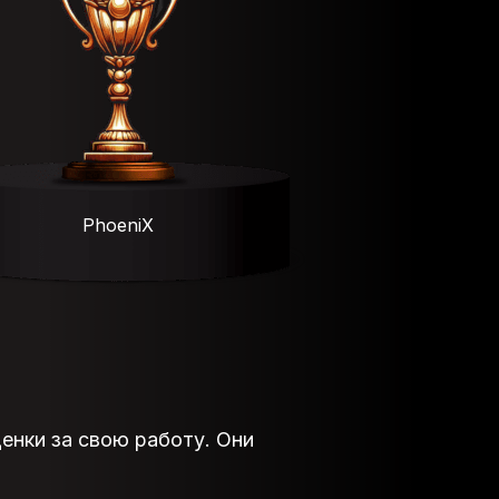
PhoeniX
енки за свою работу. Они