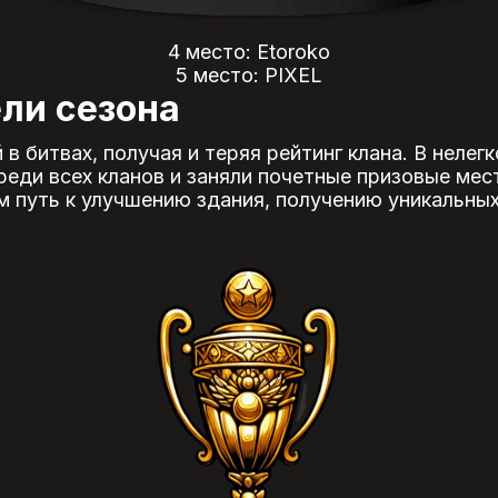
4 место: Etoroko
5 место: PIXEL
ли сезона
 битвах, получая и теряя рейтинг клана. В нелег
еди всех кланов и заняли почетные призовые мест
м путь к улучшению здания, получению уникальных