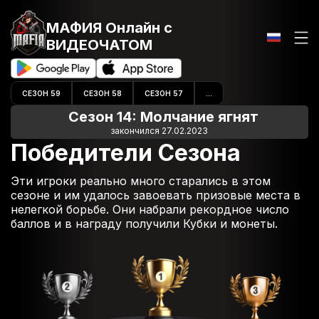
МАФИЯ Онлайн
с
ВИДЕОЧАТОМ
СЕЗОН 59
СЕЗОН 58
СЕЗОН 57
...
Сезон 14: Молчание ягнят
закончился 27.02.2023
Победители Сезона
Эти игроки реально много старались в этом
сезоне и им удалось завоевать призовые места в
нелегкой борьбе. Они набрали рекордное число
баллов и в награду получили Кубки и монеты.