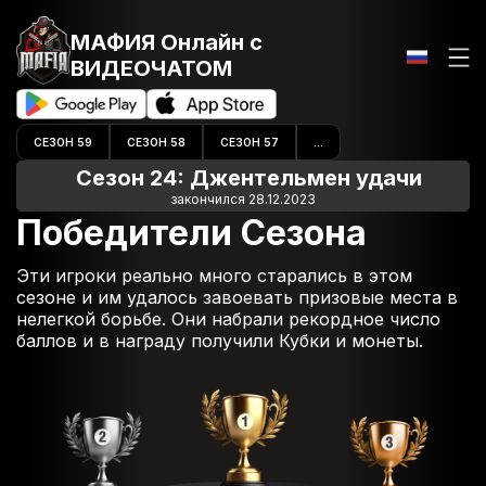
МАФИЯ Онлайн
с
ВИДЕОЧАТОМ
СЕЗОН 59
СЕЗОН 58
СЕЗОН 57
...
Сезон 24: Джентельмен удачи
закончился 28.12.2023
Победители Сезона
Эти игроки реально много старались в этом
сезоне и им удалось завоевать призовые места в
нелегкой борьбе. Они набрали рекордное число
баллов и в награду получили Кубки и монеты.