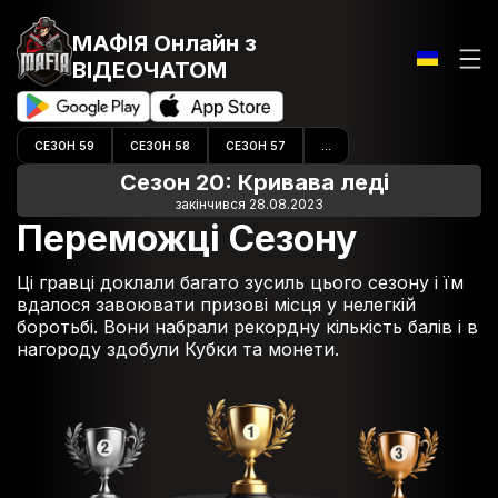
МАФІЯ Онлайн
з
ВІДЕОЧАТОМ
СЕЗОН 59
СЕЗОН 58
СЕЗОН 57
...
Сезон 20: Кривава леді
закінчився 28.08.2023
Переможці Сезону
Ці гравці доклали багато зусиль цього сезону і їм
вдалося завоювати призові місця у нелегкій
боротьбі. Вони набрали рекордну кількість балів і в
нагороду здобули Кубки та монети.