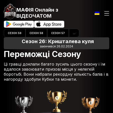
МАФІЯ Онлайн
з
ВІДЕОЧАТОМ
СЕЗОН 59
СЕЗОН 58
СЕЗОН 57
...
Сезон 26: Кришталева куля
закінчився 26.02.2024
Переможці Сезону
Ці гравці доклали багато зусиль цього сезону і їм
вдалося завоювати призові місця у нелегкій
боротьбі. Вони набрали рекордну кількість балів і в
нагороду здобули Кубки та монети.