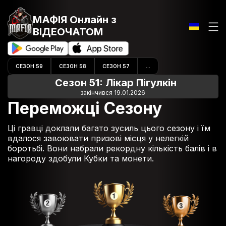
МАФІЯ Онлайн
з
ВІДЕОЧАТОМ
СЕЗОН 59
СЕЗОН 58
СЕЗОН 57
...
Сезон 51: Лікар Пігулкін
закінчився 19.01.2026
Переможці Сезону
Ці гравці доклали багато зусиль цього сезону і їм
вдалося завоювати призові місця у нелегкій
боротьбі. Вони набрали рекордну кількість балів і в
нагороду здобули Кубки та монети.