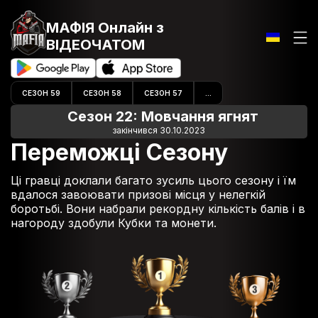
МАФІЯ Онлайн
з
ВІДЕОЧАТОМ
СЕЗОН 59
СЕЗОН 58
СЕЗОН 57
...
Сезон 22: Мовчання ягнят
закінчився 30.10.2023
Переможці Сезону
Ці гравці доклали багато зусиль цього сезону і їм
вдалося завоювати призові місця у нелегкій
боротьбі. Вони набрали рекордну кількість балів і в
нагороду здобули Кубки та монети.