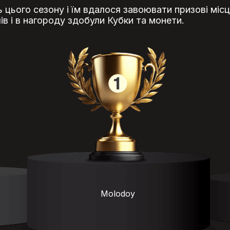
ь цього сезону і їм вдалося завоювати призові місц
ів і в нагороду здобули Кубки та монети.
Molodoy