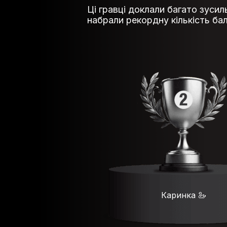
Ці гравці доклали багато зусил
набрали рекордну кількість бал
Каринка 🦢