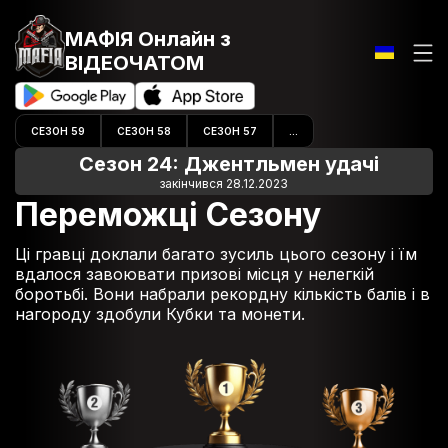
МАФІЯ Онлайн
з
ВІДЕОЧАТОМ
СЕЗОН 59
СЕЗОН 58
СЕЗОН 57
...
Сезон 24: Джентльмен удачі
закінчився 28.12.2023
Переможці Сезону
Ці гравці доклали багато зусиль цього сезону і їм
вдалося завоювати призові місця у нелегкій
боротьбі. Вони набрали рекордну кількість балів і в
нагороду здобули Кубки та монети.