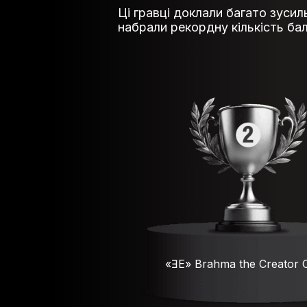
Ці гравці доклали багато зусил
набрали рекордну кількість бал
«ƎЕ» Brahma the Creator