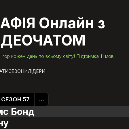
АФІЯ Онлайн
з
ІДЕОЧАТОМ
 ігор кожен день по всьому світу! Підтримка 11 мов
РАТИ
СЕЗОНИ
ЛІДЕРИ
СЕЗОН 57
...
мс Бонд
ну