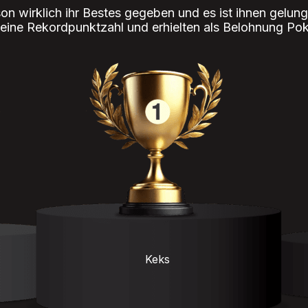
son wirklich ihr Bestes gegeben und es ist ihnen gelu
n eine Rekordpunktzahl und erhielten als Belohnung P
Keks