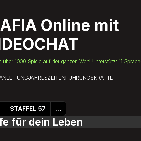
AFIA Online
mit
IDEOCHAT
h über 1000 Spiele auf der ganzen Welt! Unterstützt 11 Sprac
LANLEITUNG
JAHRESZEITEN
FÜHRUNGSKRÄFTE
STAFFEL 57
...
fe für dein Leben