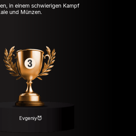
ngen, in einem schwierigen Kampf
okale und Münzen.
Evgeniy😈