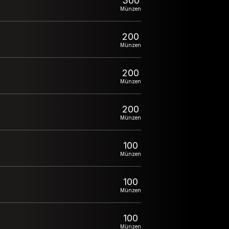
300
Münzen
200
Münzen
200
Münzen
200
Münzen
100
Münzen
100
Münzen
100
Münzen