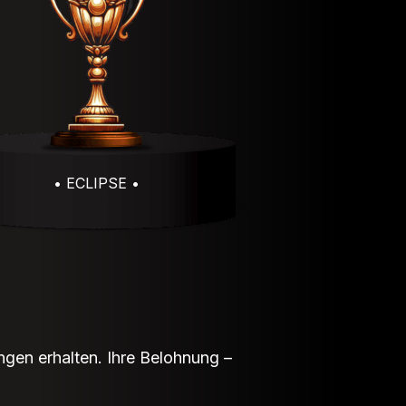
• ECLIPSE •
ngen erhalten. Ihre Belohnung –