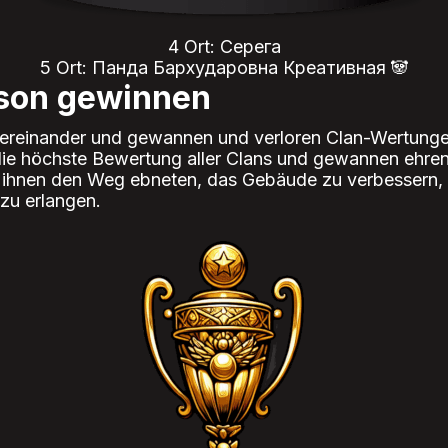
4 Ort: Серега
5 Ort: Панда Бархударовна Креативная 🐼
ison gewinnen
tereinander und gewannen und verloren Clan-Wertunge
 die höchste Bewertung aller Clans und gewannen ehren
die ihnen den Weg ebneten, das Gebäude zu verbessern, 
zu erlangen.