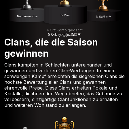
SaMira
Davit Arsenidze
🥇პრინცი 🌹
4 Ort: Konto gelöscht
5 Ort: ფიფქია👸🏻💗
Clans, die die Saison
gewinnen
Clans kämpften in Schlachten untereinander und
gewannen und verloren Clan-Wertungen. In einem
schwierigen Kampf erreichten die siegreichen Clans die
höchste Bewertung aller Clans und gewannen
ehrenvolle Preise. Diese Clans erhielten Pokale und
Kristalle, die ihnen den Weg ebneten, das Gebäude zu
verbessern, einzigartige Clanfunktionen zu erhalten
und weiteren Wohlstand zu erlangen.