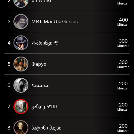
2
bmw m6
Münzen
400
3
MBT MadUkrGenius
Münzen
300
4
🥇პრინცი 🌹
Münzen
300
5
Фарух
Münzen
200
6
𝓚𝓪𝓽𝓪𝓷𝓪
Münzen
200
7
კანდე 🌸❤️‍🔥
Münzen
200
8
ბატონი მაქსი
Münzen