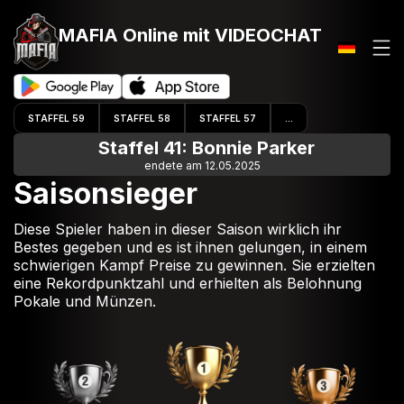
MAFIA Online
mit VIDEOCHAT
STAFFEL 59
STAFFEL 58
STAFFEL 57
...
Staffel 41: Bonnie Parker
endete am 12.05.2025
Saisonsieger
Diese Spieler haben in dieser Saison wirklich ihr
Bestes gegeben und es ist ihnen gelungen, in einem
schwierigen Kampf Preise zu gewinnen. Sie erzielten
eine Rekordpunktzahl und erhielten als Belohnung
Pokale und Münzen.