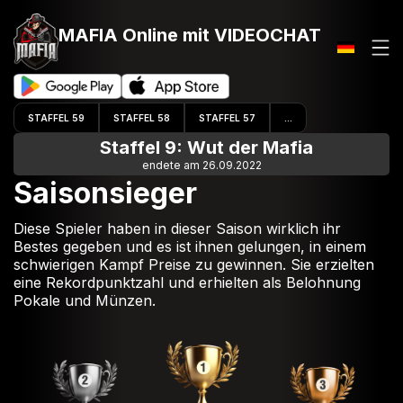
MAFIA Online
mit VIDEOCHAT
STAFFEL 59
STAFFEL 58
STAFFEL 57
...
Staffel 9: Wut der Mafia
endete am 26.09.2022
Saisonsieger
Diese Spieler haben in dieser Saison wirklich ihr
Bestes gegeben und es ist ihnen gelungen, in einem
schwierigen Kampf Preise zu gewinnen. Sie erzielten
eine Rekordpunktzahl und erhielten als Belohnung
Pokale und Münzen.