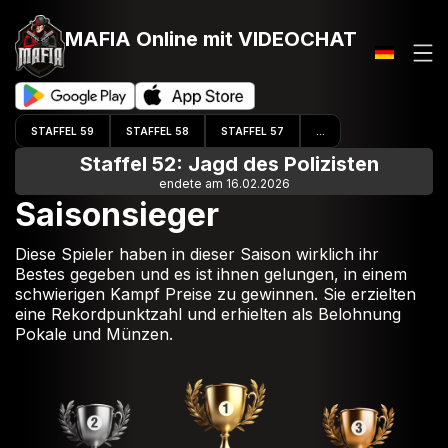
MAFIA Online
mit VIDEOCHAT
STAFFEL 59
STAFFEL 58
STAFFEL 57
...
Staffel 52: Jagd des Polizisten
endete am 16.02.2026
Saisonsieger
Diese Spieler haben in dieser Saison wirklich ihr
Bestes gegeben und es ist ihnen gelungen, in einem
schwierigen Kampf Preise zu gewinnen. Sie erzielten
eine Rekordpunktzahl und erhielten als Belohnung
Pokale und Münzen.