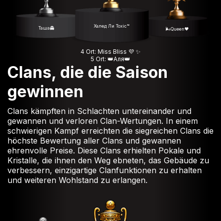
Халед Ли Toxic™
Таша👻
🌬️Queen🖤
4 Ort: Miss Bliss 💜 ✨️
5 Ort: 👑Аля👑
Clans, die die Saison
gewinnen
Clans kämpften in Schlachten untereinander und
gewannen und verloren Clan-Wertungen. In einem
schwierigen Kampf erreichten die siegreichen Clans die
höchste Bewertung aller Clans und gewannen
ehrenvolle Preise. Diese Clans erhielten Pokale und
Kristalle, die ihnen den Weg ebneten, das Gebäude zu
verbessern, einzigartige Clanfunktionen zu erhalten
und weiteren Wohlstand zu erlangen.