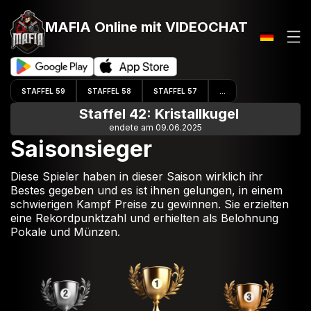
MAFIA Online
mit VIDEOCHAT
STAFFEL 59
STAFFEL 58
STAFFEL 57
...
Staffel 42: Kristallkugel
endete am 09.06.2025
Saisonsieger
Diese Spieler haben in dieser Saison wirklich ihr
Bestes gegeben und es ist ihnen gelungen, in einem
schwierigen Kampf Preise zu gewinnen. Sie erzielten
eine Rekordpunktzahl und erhielten als Belohnung
Pokale und Münzen.