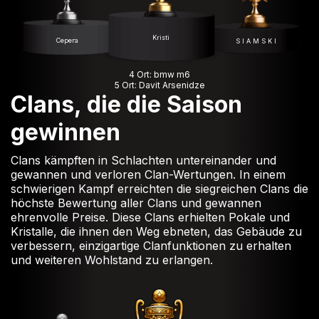
Kristi
Серега
S I A M S K I
4 Ort: bmw m6
5 Ort: Davit Arsenidze
Clans, die die Saison
gewinnen
Clans kämpften in Schlachten untereinander und
gewannen und verloren Clan-Wertungen. In einem
schwierigen Kampf erreichten die siegreichen Clans die
höchste Bewertung aller Clans und gewannen
ehrenvolle Preise. Diese Clans erhielten Pokale und
Kristalle, die ihnen den Weg ebneten, das Gebäude zu
verbessern, einzigartige Clanfunktionen zu erhalten
und weiteren Wohlstand zu erlangen.