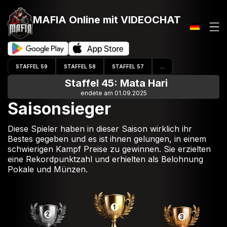
MAFIA Online
mit VIDEOCHAT
STAFFEL 59
STAFFEL 58
STAFFEL 57
...
Staffel 45: Mata Hari
endete am 01.09.2025
Saisonsieger
Diese Spieler haben in dieser Saison wirklich ihr
Bestes gegeben und es ist ihnen gelungen, in einem
schwierigen Kampf Preise zu gewinnen. Sie erzielten
eine Rekordpunktzahl und erhielten als Belohnung
Pokale und Münzen.