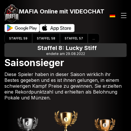
MAFIA Online
mit VIDEOCHAT
STAFFEL 59
STAFFEL 58
STAFFEL 57
...
Staffel 8: Lucky Stiff
endete am 29.08.2022
Saisonsieger
Diese Spieler haben in dieser Saison wirklich ihr
Bestes gegeben und es ist ihnen gelungen, in einem
schwierigen Kampf Preise zu gewinnen. Sie erzielten
eine Rekordpunktzahl und erhielten als Belohnung
Pokale und Münzen.