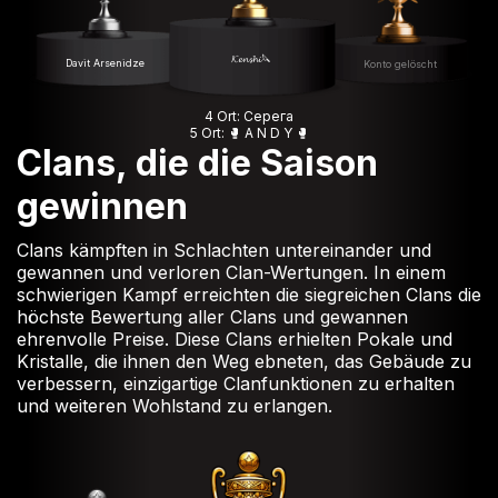
𝓚𝓮𝓷𝓼𝓱𝓲🔪
Davit Arsenidze
Konto gelöscht
4 Ort: Серега
5 Ort: 🥊 A N D Y 🥊
Clans, die die Saison
gewinnen
Clans kämpften in Schlachten untereinander und
gewannen und verloren Clan-Wertungen. In einem
schwierigen Kampf erreichten die siegreichen Clans die
höchste Bewertung aller Clans und gewannen
ehrenvolle Preise. Diese Clans erhielten Pokale und
Kristalle, die ihnen den Weg ebneten, das Gebäude zu
verbessern, einzigartige Clanfunktionen zu erhalten
und weiteren Wohlstand zu erlangen.