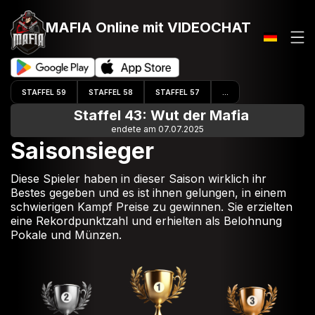
MAFIA Online
mit VIDEOCHAT
STAFFEL 59
STAFFEL 58
STAFFEL 57
...
Staffel 43: Wut der Mafia
endete am 07.07.2025
Saisonsieger
Diese Spieler haben in dieser Saison wirklich ihr
Bestes gegeben und es ist ihnen gelungen, in einem
schwierigen Kampf Preise zu gewinnen. Sie erzielten
eine Rekordpunktzahl und erhielten als Belohnung
Pokale und Münzen.